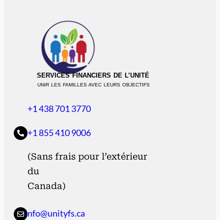
SERVICES FINANCIERS DE L’UNITÉ
UNIR LES FAMILLES AVEC LEURS OBJECTIFS
+1 438 701 3770
+1 855 410 9006
(Sans frais pour l’extérieur
du
Canada)
info@unityfs.ca