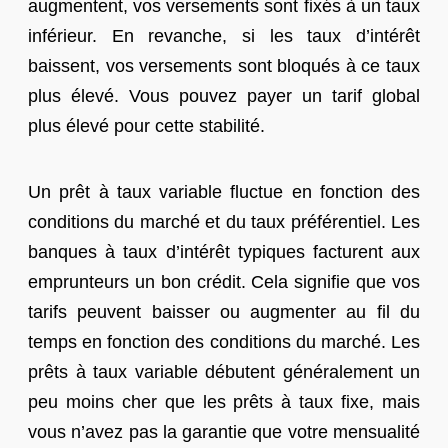
augmentent, vos versements sont fixés à un taux
inférieur. En revanche, si les taux d’intérêt
baissent, vos versements sont bloqués à ce taux
plus élevé. Vous pouvez payer un tarif global
plus élevé pour cette stabilité.
Un prêt à taux variable fluctue en fonction des
conditions du marché et du taux préférentiel. Les
banques à taux d’intérêt typiques facturent aux
emprunteurs un bon crédit. Cela signifie que vos
tarifs peuvent baisser ou augmenter au fil du
temps en fonction des conditions du marché. Les
prêts à taux variable débutent généralement un
peu moins cher que les prêts à taux fixe, mais
vous n’avez pas la garantie que votre mensualité