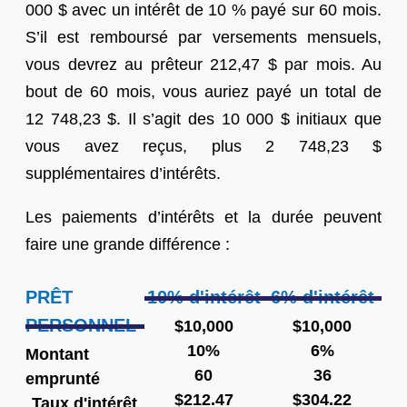
000 $ avec un intérêt de 10 % payé sur 60 mois.
S’il est remboursé par versements mensuels,
vous devrez au prêteur 212,47 $ par mois. Au
bout de 60 mois, vous auriez payé un total de
12 748,23 $. Il s’agit des 10 000 $ initiaux que
vous avez reçus, plus 2 748,23 $
supplémentaires d’intérêts.
Les paiements d’intérêts et la durée peuvent
faire une grande différence :
PRÊT
10% d'intérêt
6% d'intérêt
PERSONNEL
$10,000
$10,000
10%
6%
Montant
60
36
emprunté
$212.47
$304.22
Taux d'intérêt