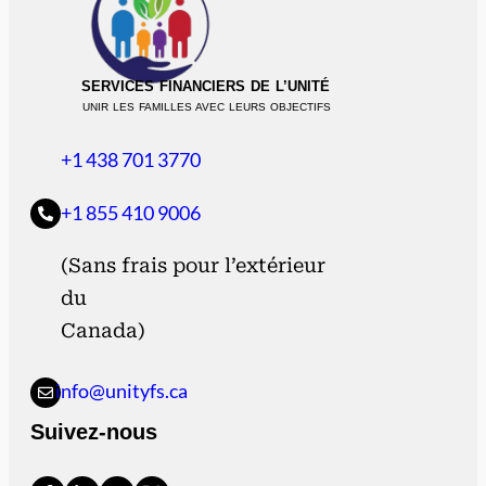
SERVICES FINANCIERS DE L’UNITÉ
UNIR LES FAMILLES AVEC LEURS OBJECTIFS
+1 438 701 3770
+1 855 410 9006
(Sans frais pour l’extérieur
du
Canada)
info@unityfs.ca
Suivez-nous