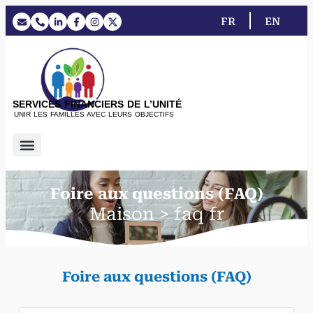
FR
EN
SERVICES FINANCIERS DE L’UNITÉ
UNIR LES FAMILLES AVEC LEURS OBJECTIFS
Foire aux questions (FAQ)
Maison > faq fr
Foire aux questions (FAQ)