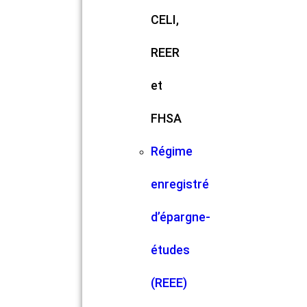
CELI,
REER
et
FHSA
Régime
enregistré
d’épargne-
études
(REEE)