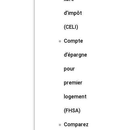
d’impôt
(CELI)
Compte
d’épargne
pour
premier
logement
(FHSA)
Comparez