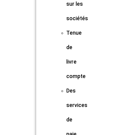
sur les
sociétés
Tenue
de
livre
compte
Des
services
de
paie