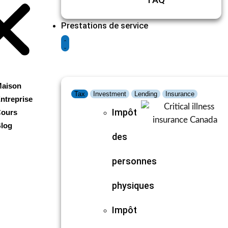
Prestations de service
aison
Tax
Investment
Lending
Insurance
ntreprise
Impôt
ours
log
des
personnes
physiques
Impôt