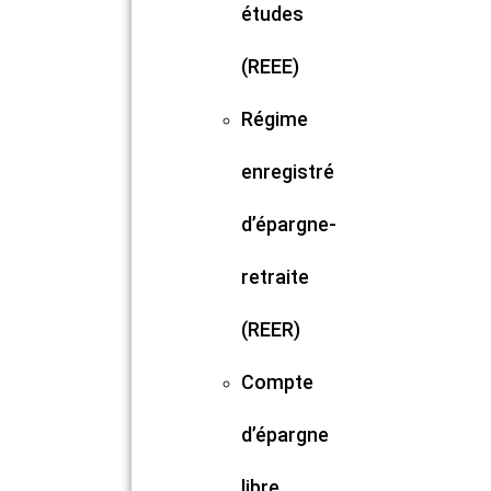
études
(REEE)
Régime
enregistré
d’épargne-
retraite
(REER)
Compte
d’épargne
libre